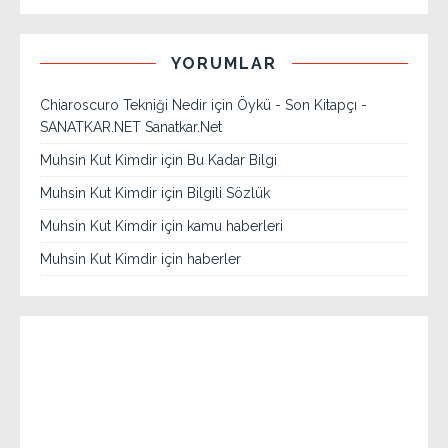
YORUMLAR
Chiaroscuro Tekniği Nedir
için
Öykü - Son Kitapçı -
SANATKAR.NET Sanatkar.Net
Muhsin Kut Kimdir
için
Bu Kadar Bilgi
Muhsin Kut Kimdir
için
Bilgili Sözlük
Muhsin Kut Kimdir
için
kamu haberleri
Muhsin Kut Kimdir
için
haberler