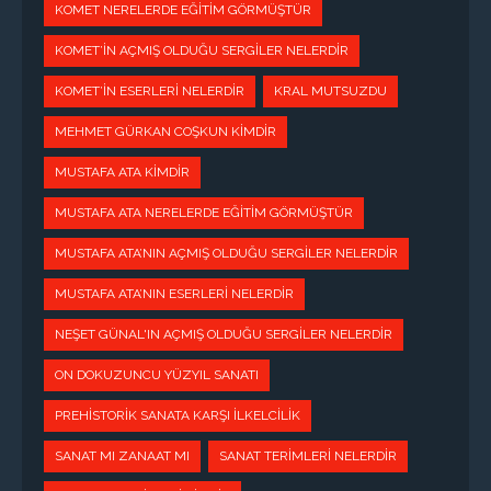
KOMET NERELERDE EĞITIM GÖRMÜŞTÜR
KOMET’IN AÇMIŞ OLDUĞU SERGILER NELERDIR
KOMET’IN ESERLERI NELERDIR
KRAL MUTSUZDU
MEHMET GÜRKAN COŞKUN KIMDIR
MUSTAFA ATA KIMDIR
MUSTAFA ATA NERELERDE EĞITIM GÖRMÜŞTÜR
MUSTAFA ATA’NIN AÇMIŞ OLDUĞU SERGILER NELERDIR
MUSTAFA ATA’NIN ESERLERI NELERDIR
NEŞET GÜNAL'IN AÇMIŞ OLDUĞU SERGILER NELERDIR
ON DOKUZUNCU YÜZYIL SANATI
PREHISTORIK SANATA KARŞI İLKELCILIK
SANAT MI ZANAAT MI
SANAT TERIMLERI NELERDIR