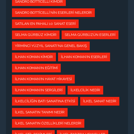
SANDRO BOTTICELLI KIMDIR
SANDRO BOTTICELLI’NIN ESERLERI NELERDIR
SATILAN EN PAHALI 10 SANAT ESERI
SELMA GÜRBÜZ KIMDIR
SELMA GÜRBÜZÜN ESERLERI
YIRMINCI YÜZYIL SANATI'NA GENEL BAKIŞ
İLHAN KOMAN KIMDIR
İLHAN KOMAN’IN ESERLERI
İLHAN KOMAN’IN EĞITIMI
İLHAN KOMAN’IN HAYAT HIKAYESI
İLHAN KOMAN’IN SERGILERI
İLKELCILIK NEDIR
İLKELCILIĞIN BATI SANATINA ETKISI
İLKEL SANAT NEDIR
İLKEL SANATIN TANIMI NEDIR
İLKEL SANATIN ÖZELLIKLERI NELERDIR