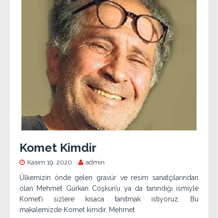
Komet Kimdir
Kasım 19, 2020
admin
Ülkemizin önde gelen gravür ve resim sanatçılarından
olan Mehmet Gürkan Coşkun’u ya da tanındığı ismiyle
Komet’i sizlere kısaca tanıtmak istiyoruz. Bu
makalemizde Komet kimdir, Mehmet