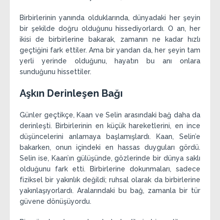
Birbirlerinin yanında olduklarında, dünyadaki her şeyin
bir şekilde doğru olduğunu hissediyorlardı. O an, her
ikisi de birbirlerine bakarak, zamanın ne kadar hızlı
geçtiğini fark ettiler. Ama bir yandan da, her şeyin tam
yerli yerinde olduğunu, hayatın bu anı onlara
sunduğunu hissettiler.
Aşkın Derinleşen Bağı
Günler geçtikçe, Kaan ve Selin arasındaki bağ daha da
derinleşti. Birbirlerinin en küçük hareketlerini, en ince
düşüncelerini anlamaya başlamışlardı. Kaan, Selin’e
bakarken, onun içindeki en hassas duyguları gördü.
Selin ise, Kaan’ın gülüşünde, gözlerinde bir dünya saklı
olduğunu fark etti. Birbirlerine dokunmaları, sadece
fiziksel bir yakınlık değildi; ruhsal olarak da birbirlerine
yakınlaşıyorlardı. Aralarındaki bu bağ, zamanla bir tür
güvene dönüşüyordu.