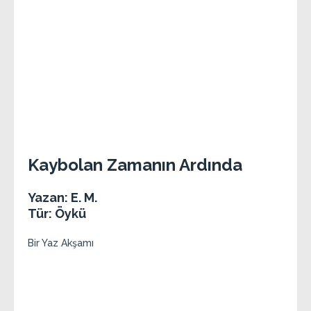
Kaybolan Zamanın Ardında
Yazan: E. M.
Tür: Öykü
Bir Yaz Akşamı