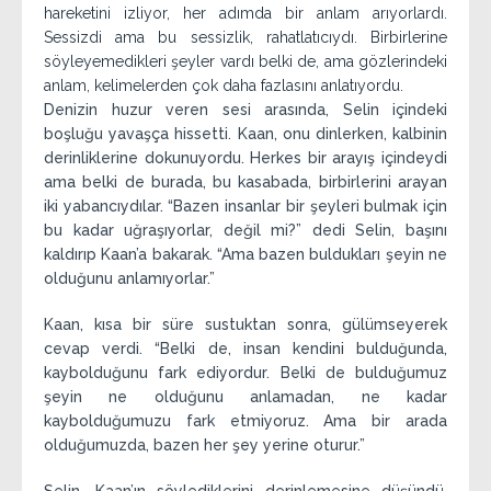
hareketini izliyor, her adımda bir anlam arıyorlardı.
Sessizdi ama bu sessizlik, rahatlatıcıydı. Birbirlerine
söyleyemedikleri şeyler vardı belki de, ama gözlerindeki
anlam, kelimelerden çok daha fazlasını anlatıyordu.
Denizin huzur veren sesi arasında, Selin içindeki
boşluğu yavaşça hissetti. Kaan, onu dinlerken, kalbinin
derinliklerine dokunuyordu. Herkes bir arayış içindeydi
ama belki de burada, bu kasabada, birbirlerini arayan
iki yabancıydılar. “Bazen insanlar bir şeyleri bulmak için
bu kadar uğraşıyorlar, değil mi?” dedi Selin, başını
kaldırıp Kaan’a bakarak. “Ama bazen buldukları şeyin ne
olduğunu anlamıyorlar.”
Kaan, kısa bir süre sustuktan sonra, gülümseyerek
cevap verdi. “Belki de, insan kendini bulduğunda,
kaybolduğunu fark ediyordur. Belki de bulduğumuz
şeyin ne olduğunu anlamadan, ne kadar
kaybolduğumuzu fark etmiyoruz. Ama bir arada
olduğumuzda, bazen her şey yerine oturur.”