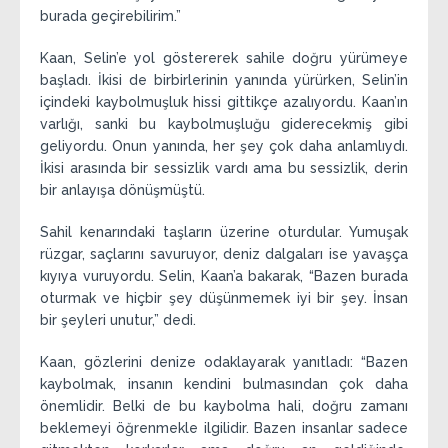
burada geçirebilirim.”
Kaan, Selin’e yol göstererek sahile doğru yürümeye
başladı. İkisi de birbirlerinin yanında yürürken, Selin’in
içindeki kaybolmuşluk hissi gittikçe azalıyordu. Kaan’ın
varlığı, sanki bu kaybolmuşluğu giderecekmiş gibi
geliyordu. Onun yanında, her şey çok daha anlamlıydı.
İkisi arasında bir sessizlik vardı ama bu sessizlik, derin
bir anlayışa dönüşmüştü.
Sahil kenarındaki taşların üzerine oturdular. Yumuşak
rüzgar, saçlarını savuruyor, deniz dalgaları ise yavaşça
kıyıya vuruyordu. Selin, Kaan’a bakarak, “Bazen burada
oturmak ve hiçbir şey düşünmemek iyi bir şey. İnsan
bir şeyleri unutur,” dedi.
Kaan, gözlerini denize odaklayarak yanıtladı: “Bazen
kaybolmak, insanın kendini bulmasından çok daha
önemlidir. Belki de bu kaybolma hali, doğru zamanı
beklemeyi öğrenmekle ilgilidir. Bazen insanlar sadece