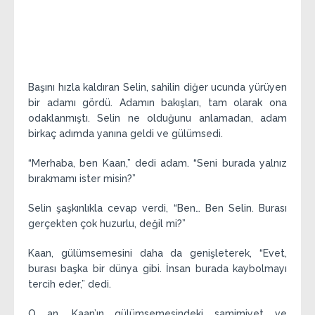
Başını hızla kaldıran Selin, sahilin diğer ucunda yürüyen
bir adamı gördü. Adamın bakışları, tam olarak ona
odaklanmıştı. Selin ne olduğunu anlamadan, adam
birkaç adımda yanına geldi ve gülümsedi.
“Merhaba, ben Kaan,” dedi adam. “Seni burada yalnız
bırakmamı ister misin?”
Selin şaşkınlıkla cevap verdi, “Ben… Ben Selin. Burası
gerçekten çok huzurlu, değil mi?”
Kaan, gülümsemesini daha da genişleterek, “Evet,
burası başka bir dünya gibi. İnsan burada kaybolmayı
tercih eder,” dedi.
O an, Kaan’ın gülümsemesindeki samimiyet ve