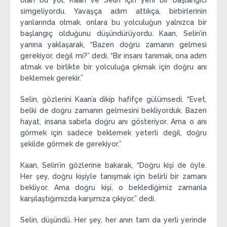
olan bu yol, Kaan ve Selin için yeni bir başlangıcı
simgeliyordu. Yavaşça adım attıkça, birbirlerinin
yanlarında olmak, onlara bu yolculuğun yalnızca bir
başlangıç olduğunu düşündürüyordu. Kaan, Selin’in
yanına yaklaşarak, “Bazen doğru zamanın gelmesi
gerekiyor, değil mi?” dedi. “Bir insanı tanımak, ona adım
atmak ve birlikte bir yolculuğa çıkmak için doğru anı
beklemek gerekir.”
Selin, gözlerini Kaan’a dikip hafifçe gülümsedi. “Evet,
belki de doğru zamanın gelmesini bekliyorduk. Bazen
hayat, insana sabırla doğru anı gösteriyor. Ama o anı
görmek için sadece beklemek yeterli değil, doğru
şekilde görmek de gerekiyor.”
Kaan, Selin’in gözlerine bakarak, “Doğru kişi de öyle.
Her şey, doğru kişiyle tanışmak için belirli bir zamanı
bekliyor. Ama doğru kişi, o beklediğimiz zamanla
karşılaştığımızda karşımıza çıkıyor,” dedi.
Selin, düşündü. Her şey, her anın tam da yerli yerinde