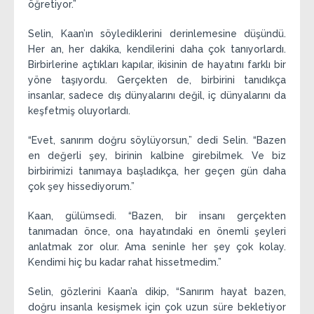
öğretiyor.”
Selin, Kaan’ın söylediklerini derinlemesine düşündü.
Her an, her dakika, kendilerini daha çok tanıyorlardı.
Birbirlerine açtıkları kapılar, ikisinin de hayatını farklı bir
yöne taşıyordu. Gerçekten de, birbirini tanıdıkça
insanlar, sadece dış dünyalarını değil, iç dünyalarını da
keşfetmiş oluyorlardı.
“Evet, sanırım doğru söylüyorsun,” dedi Selin. “Bazen
en değerli şey, birinin kalbine girebilmek. Ve biz
birbirimizi tanımaya başladıkça, her geçen gün daha
çok şey hissediyorum.”
Kaan, gülümsedi. “Bazen, bir insanı gerçekten
tanımadan önce, ona hayatındaki en önemli şeyleri
anlatmak zor olur. Ama seninle her şey çok kolay.
Kendimi hiç bu kadar rahat hissetmedim.”
Selin, gözlerini Kaan’a dikip, “Sanırım hayat bazen,
doğru insanla kesişmek için çok uzun süre bekletiyor