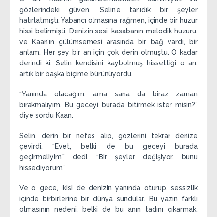
gözlerindeki güven, Selin’e tanıdık bir şeyler
hatırlatmıştı. Yabancı olmasına rağmen, içinde bir huzur
hissi belirmişti. Denizin sesi, kasabanın melodik huzuru,
ve Kaan’ın gülümsemesi arasında bir bağ vardı, bir
anlam. Her şey bir an için çok derin olmuştu. O kadar
derindi ki, Selin kendisini kaybolmuş hissettiği o an,
artık bir başka biçime bürünüyordu.
“Yanında olacağım, ama sana da biraz zaman
bırakmalıyım. Bu geceyi burada bitirmek ister misin?”
diye sordu Kaan.
Selin, derin bir nefes alıp, gözlerini tekrar denize
çevirdi. “Evet, belki de bu geceyi burada
geçirmeliyim,” dedi. “Bir şeyler değişiyor, bunu
hissediyorum.”
Ve o gece, ikisi de denizin yanında oturup, sessizlik
içinde birbirlerine bir dünya sundular. Bu yazın farklı
olmasının nedeni, belki de bu anın tadını çıkarmak,