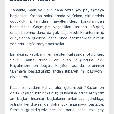
Zamanla, Kaan ve Selin daha fazla şey paylaşmaya
başladılar. Kasaba sokaklarında yürürken, birbirlerinin
çocukluk anılarından, hayallerinden, korkularından
bahsettiler. Geçmişte yaşadıkları anıların gölgesi,
onları birbirine daha da yakınlaştırmıştı. Birbirlerinin iç
dünyalarına girdikçe, daha önce tanımadıkları birçok
yönlerini keşfetmeye başladılar.
Bir akşam, kasabanın en sevilen kafesinde otururken,
Selin, Kaan’a döndü ve “Hep düşündüm de…
Hayatımızın en büyük keşifleri aslında birbirimizi
tanımaya başladığımız andan itibaren mi başlıyor?”
diye sordu.
Kaan, bir yudum kahve alıp, gülümsedi. “Bazen en
derin keşifler, birbirimizin iç dünyasına adım attığımız
an başlar. İnsanlar başkalarını anlamaya çalıştıkça,
aslında kendilerini de daha çok anlamaya başlarlar.
Seninle geçirdiğimiz her an, bana daha çok şey