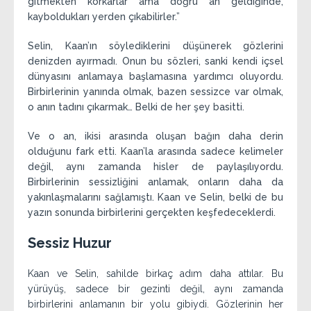
gitmekten korkarlar ama doğru an geldiğinde,
kayboldukları yerden çıkabilirler.”
Selin, Kaan’ın söylediklerini düşünerek gözlerini
denizden ayırmadı. Onun bu sözleri, sanki kendi içsel
dünyasını anlamaya başlamasına yardımcı oluyordu.
Birbirlerinin yanında olmak, bazen sessizce var olmak,
o anın tadını çıkarmak… Belki de her şey basitti.
Ve o an, ikisi arasında oluşan bağın daha derin
olduğunu fark etti. Kaan’la arasında sadece kelimeler
değil, aynı zamanda hisler de paylaşılıyordu.
Birbirlerinin sessizliğini anlamak, onların daha da
yakınlaşmalarını sağlamıştı. Kaan ve Selin, belki de bu
yazın sonunda birbirlerini gerçekten keşfedeceklerdi.
Sessiz Huzur
Kaan ve Selin, sahilde birkaç adım daha attılar. Bu
yürüyüş, sadece bir gezinti değil, aynı zamanda
birbirlerini anlamanın bir yolu gibiydi. Gözlerinin her