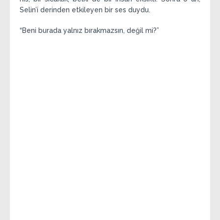
Selin’i derinden etkileyen bir ses duydu.
“Beni burada yalnız bırakmazsın, değil mi?”