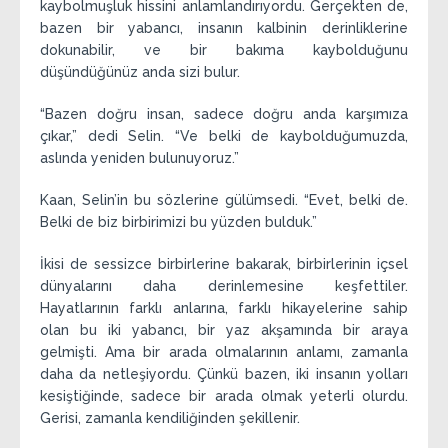
kaybolmuşluk hissini anlamlandırıyordu. Gerçekten de,
bazen bir yabancı, insanın kalbinin derinliklerine
dokunabilir, ve bir bakıma kaybolduğunu
düşündüğünüz anda sizi bulur.
“Bazen doğru insan, sadece doğru anda karşımıza
çıkar,” dedi Selin. “Ve belki de kaybolduğumuzda,
aslında yeniden bulunuyoruz.”
Kaan, Selin’in bu sözlerine gülümsedi. “Evet, belki de.
Belki de biz birbirimizi bu yüzden bulduk.”
İkisi de sessizce birbirlerine bakarak, birbirlerinin içsel
dünyalarını daha derinlemesine keşfettiler.
Hayatlarının farklı anlarına, farklı hikayelerine sahip
olan bu iki yabancı, bir yaz akşamında bir araya
gelmişti. Ama bir arada olmalarının anlamı, zamanla
daha da netleşiyordu. Çünkü bazen, iki insanın yolları
kesiştiğinde, sadece bir arada olmak yeterli olurdu.
Gerisi, zamanla kendiliğinden şekillenir.