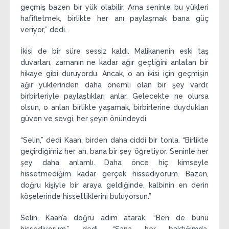
geçmiş bazen bir yük olabilir. Ama seninle bu yükleri
hafifletmek, birlikte her anı paylaşmak bana güç
veriyor,” dedi.
İkisi de bir süre sessiz kaldı. Malikanenin eski taş
duvarları, zamanın ne kadar ağır geçtiğini anlatan bir
hikaye gibi duruyordu. Ancak, o an ikisi için geçmişin
ağır yüklerinden daha önemli olan bir şey vardı:
birbirleriyle paylaştıkları anlar. Gelecekte ne olursa
olsun, o anları birlikte yaşamak, birbirlerine duydukları
güven ve sevgi, her şeyin önündeydi.
“Selin,” dedi Kaan, birden daha ciddi bir tonla. “Birlikte
geçirdiğimiz her an, bana bir şey öğretiyor. Seninle her
şey daha anlamlı. Daha önce hiç kimseyle
hissetmediğim kadar gerçek hissediyorum. Bazen,
doğru kişiyle bir araya geldiğinde, kalbinin en derin
köşelerinde hissettiklerini buluyorsun.”
Selin, Kaan’a doğru adım atarak, “Ben de bunu