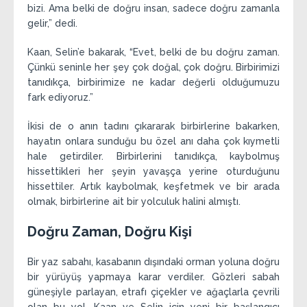
bizi. Ama belki de doğru insan, sadece doğru zamanla
gelir,” dedi.
Kaan, Selin’e bakarak, “Evet, belki de bu doğru zaman.
Çünkü seninle her şey çok doğal, çok doğru. Birbirimizi
tanıdıkça, birbirimize ne kadar değerli olduğumuzu
fark ediyoruz.”
İkisi de o anın tadını çıkararak birbirlerine bakarken,
hayatın onlara sunduğu bu özel anı daha çok kıymetli
hale getirdiler. Birbirlerini tanıdıkça, kaybolmuş
hissettikleri her şeyin yavaşça yerine oturduğunu
hissettiler. Artık kaybolmak, keşfetmek ve bir arada
olmak, birbirlerine ait bir yolculuk halini almıştı.
Doğru Zaman, Doğru Kişi
Bir yaz sabahı, kasabanın dışındaki orman yoluna doğru
bir yürüyüş yapmaya karar verdiler. Gözleri sabah
güneşiyle parlayan, etrafı çiçekler ve ağaçlarla çevrili