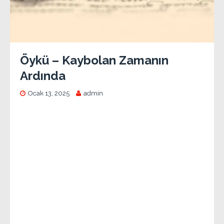
Öykü – Kaybolan Zamanın
Ardında
Ocak 13, 2025
admin