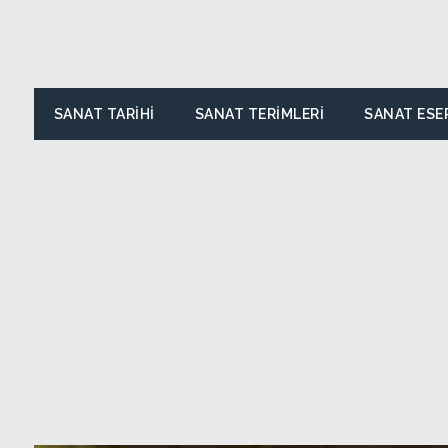
SANAT TARIHI
SANAT TERIMLERI
SANAT ESE