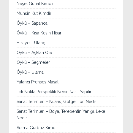
Neşet Günal Kimdir
Muhsin Kut Kimdir
Öykü – Sapanca
Öykü – Kısa Kesin Hisarı
Hikaye – Utanç
Öykü – Aşktan Öte
Öykü – Seçmeler
Öykü – Ulama
Yalancı Prenses Masalı
Tek Nokta Perspektifi Nedir, Nasıl Yapılır
Sanat Terimleri – Nüans, Gölge, Ton Nedir
Sanat Terimleri – Boya, Terebentin Yanığı, Leke
Nedir
Selma Gürbüz Kimdir