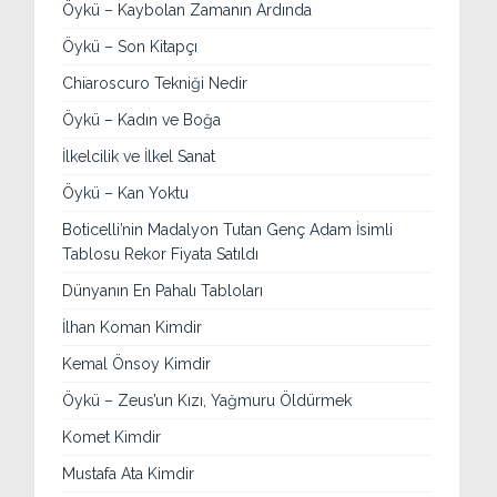
Öykü – Kaybolan Zamanın Ardında
Öykü – Son Kitapçı
Chiaroscuro Tekniği Nedir
Öykü – Kadın ve Boğa
İlkelcilik ve İlkel Sanat
Öykü – Kan Yoktu
Boticelli’nin Madalyon Tutan Genç Adam İsimli
Tablosu Rekor Fiyata Satıldı
Dünyanın En Pahalı Tabloları
İlhan Koman Kimdir
Kemal Önsoy Kimdir
Öykü – Zeus’un Kızı, Yağmuru Öldürmek
Komet Kimdir
Mustafa Ata Kimdir