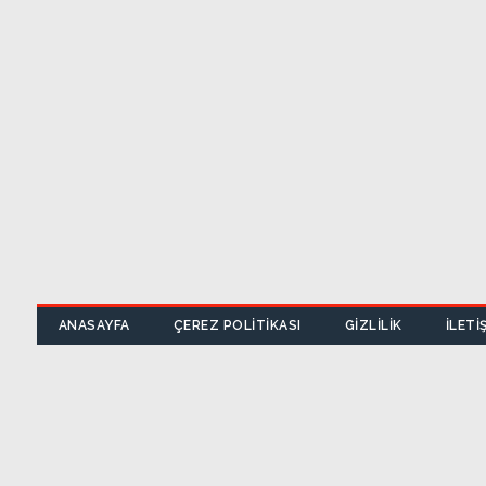
ANASAYFA
ÇEREZ POLITIKASI
GIZLILIK
İLETI