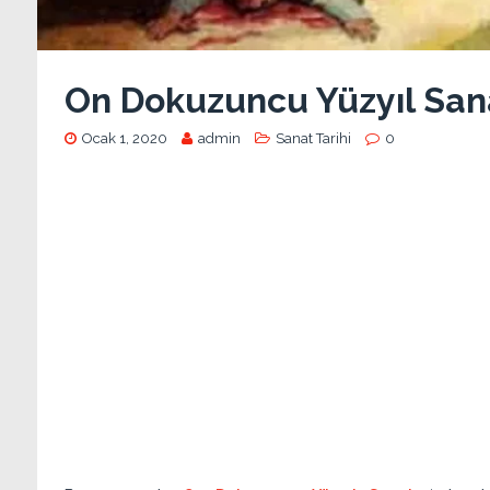
On Dokuzuncu Yüzyıl San
Ocak 1, 2020
admin
Sanat Tarihi
0