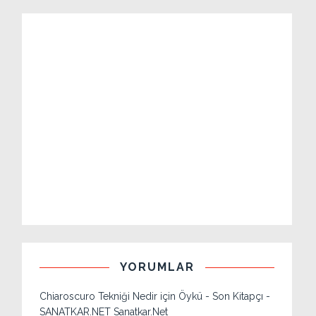
YORUMLAR
Chiaroscuro Tekniği Nedir
için
Öykü - Son Kitapçı -
SANATKAR.NET Sanatkar.Net