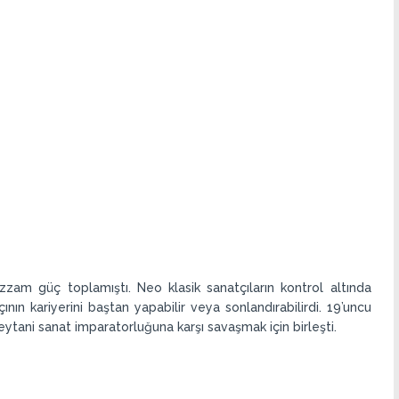
zam güç toplamıştı. Neo klasik sanatçıların kontrol altında
ının kariyerini baştan yapabilir veya sonlandırabilirdi. 19’uncu
eytani sanat imparatorluğuna karşı savaşmak için birleşti.