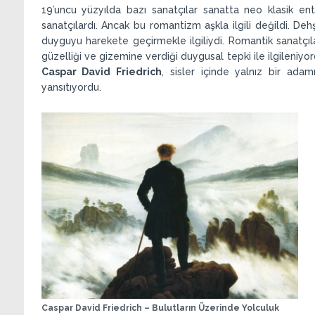
19’uncu yüzyılda bazı sanatçılar sanatta neo klasik ent
sanatçılardı. Ancak bu romantizm aşkla ilgili değildi. De
duyguyu harekete geçirmekle ilgiliydi. Romantik sanatçılar
güzelliği ve gizemine verdiği duygusal tepki ile ilgileniy
Caspar David Friedrich
, sisler içinde yalnız bir ad
yansıtıyordu.
Caspar David Friedrich – Bulutların Üzerinde Yolculuk