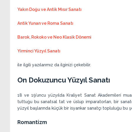
Yakın Doğu ve Antik Mısır Sanatı
Antik Yunan ve Roma Sanatı
Barok, Rokoko ve Neo Klasik Dönemi
Yirminci Yüzyıl Sanatı
ile ilgili yazılarımız da ilginizi çekebilir.
On Dokuzuncu Yüzyıl Sanatı
18 ve 19’uncu yüzyılda Kraliyet Sanat Akademileri muaz
tuttuğu bu sanatsal tat ve üslup imparatorları, bir sanatç
yüzyıl başlarında küçük bir isyankar sanatçı topluluğu bu ş
Romantizm