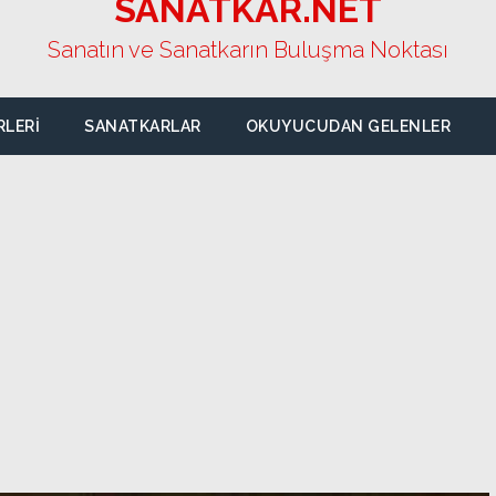
SANATKAR.NET
Sanatın ve Sanatkarın Buluşma Noktası
RLERI
SANATKARLAR
OKUYUCUDAN GELENLER