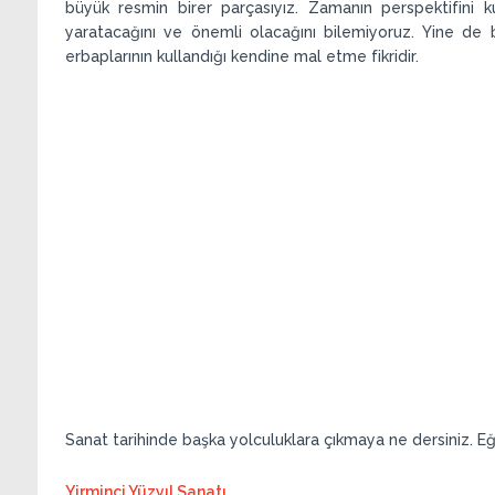
büyük resmin birer parçasıyız. Zamanın perspektifini k
yaratacağını ve önemli olacağını bilemiyoruz. Yine de b
erbaplarının kullandığı kendine mal etme fikridir.
Sanat tarihinde başka yolculuklara çıkmaya ne dersiniz. Eğer
Yirminci Yüzyıl Sanatı