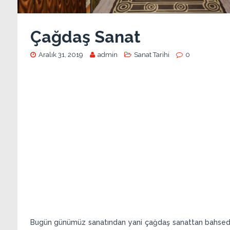
Çağdaş Sanat
Aralık 31, 2019
admin
Sanat Tarihi
0
Bugün günümüz sanatından yani çağdaş sanattan bahsedip