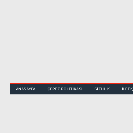
ANASAYFA
ÇEREZ POLITIKASI
GIZLILIK
İLETI