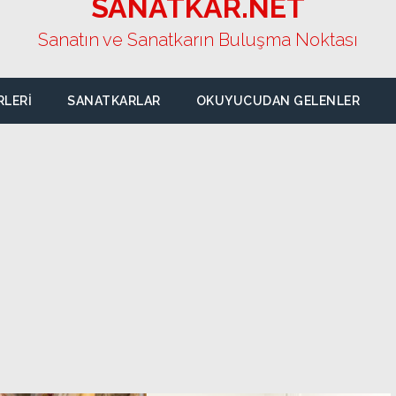
SANATKAR.NET
Sanatın ve Sanatkarın Buluşma Noktası
RLERI
SANATKARLAR
OKUYUCUDAN GELENLER