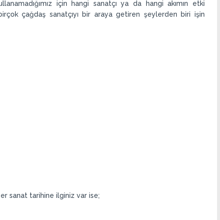
ullanamadığımız için hangi sanatçı ya da hangi akımın etki
irçok çağdaş sanatçıyı bir araya getiren şeylerden biri işin
 sanat tarihine ilginiz var ise;