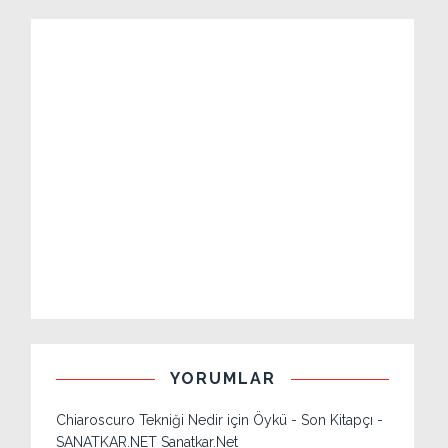
YORUMLAR
Chiaroscuro Tekniği Nedir
için
Öykü - Son Kitapçı -
SANATKAR.NET Sanatkar.Net