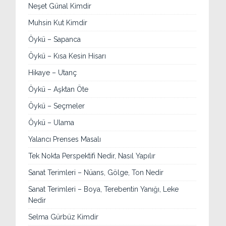
Neşet Günal Kimdir
Muhsin Kut Kimdir
Öykü – Sapanca
Öykü – Kısa Kesin Hisarı
Hikaye – Utanç
Öykü – Aşktan Öte
Öykü – Seçmeler
Öykü – Ulama
Yalancı Prenses Masalı
Tek Nokta Perspektifi Nedir, Nasıl Yapılır
Sanat Terimleri – Nüans, Gölge, Ton Nedir
Sanat Terimleri – Boya, Terebentin Yanığı, Leke
Nedir
Selma Gürbüz Kimdir