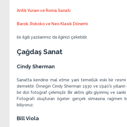
Antik Yunan ve Roma Sanatı
Barok, Rokoko ve Neo Klasik Dönemi
ile ilgili yazılarımız da ilginizi çekebilir.
Çağdaş Sanat
Cindy Sherman
Sanatta kendine mal etme yani temellük eski bir resmi 
demektir. Örneğin Cindy Sherman 1930 ve 1940’lı yılların e
bir dizi fotoğraf çekmiştir. Bir aktris gibi giyinmiş ve sa
Fotoğrafı oluşturan öğeler gerçek olmasına rağmen bun
biliyoruz.
Bill Viola