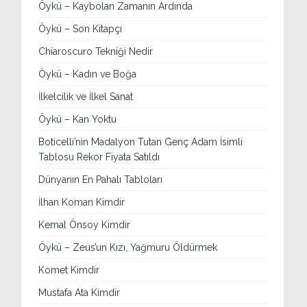
Öykü – Kaybolan Zamanın Ardında
Öykü – Son Kitapçı
Chiaroscuro Tekniği Nedir
Öykü – Kadın ve Boğa
İlkelcilik ve İlkel Sanat
Öykü – Kan Yoktu
Boticelli’nin Madalyon Tutan Genç Adam İsimli
Tablosu Rekor Fiyata Satıldı
Dünyanın En Pahalı Tabloları
İlhan Koman Kimdir
Kemal Önsoy Kimdir
Öykü – Zeus’un Kızı, Yağmuru Öldürmek
Komet Kimdir
Mustafa Ata Kimdir