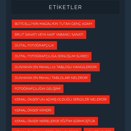
ETİKETLER
BOTICELLI'NIN MADALYON TUTAN GENÇ ADAM
BRUT SANATI VEYA NAIF YABANCI SANATI
DIJITAL FOTOĞRAFÇILIK
DIJITAL FOTOĞRAFÇILIĞA DÖNÜŞÜM SÜRECI
DÜNYANIN EN PAHALI 10 TABLOSU HANGILERIDIR
DÜNYANIN EN PAHALI TABLOLARI NELERDIR
FOTOĞRAFÇILIĞIN GELIŞIMI
KEMAL ÖNSOY'UN AÇMIŞ OLDUĞU SERGILER NELERDIR
KEMAL ÖNSOY KIMDIR
KEMAL ÖNSOY NERELERDE EĞITIM GÖRMÜŞTÜR