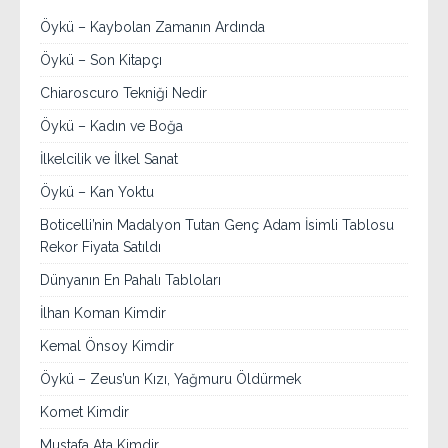
Öykü – Kaybolan Zamanın Ardında
Öykü – Son Kitapçı
Chiaroscuro Tekniği Nedir
Öykü – Kadın ve Boğa
İlkelcilik ve İlkel Sanat
Öykü – Kan Yoktu
Boticelli’nin Madalyon Tutan Genç Adam İsimli Tablosu
Rekor Fiyata Satıldı
Dünyanın En Pahalı Tabloları
İlhan Koman Kimdir
Kemal Önsoy Kimdir
Öykü – Zeus’un Kızı, Yağmuru Öldürmek
Komet Kimdir
Mustafa Ata Kimdir