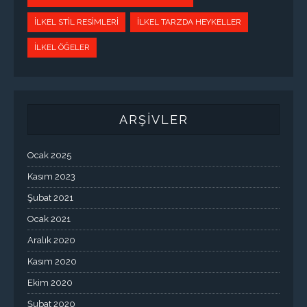
İLKEL STIL RESIMLERI
İLKEL TARZDA HEYKELLER
İLKEL ÖĞELER
ARŞİVLER
Ocak 2025
Kasım 2023
Şubat 2021
Ocak 2021
Aralık 2020
Kasım 2020
Ekim 2020
Şubat 2020