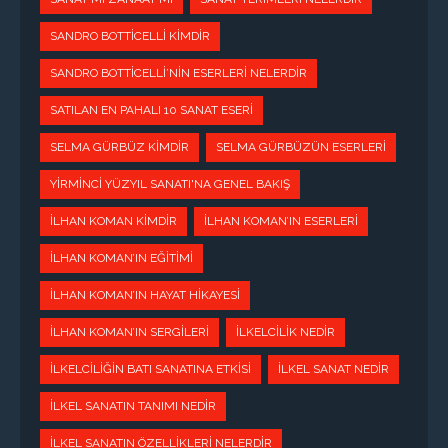
SANDRO BOTTICELLI KIMDIR
SANDRO BOTTICELLI’NIN ESERLERI NELERDIR
SATILAN EN PAHALI 10 SANAT ESERI
SELMA GÜRBÜZ KIMDIR
SELMA GÜRBÜZÜN ESERLERI
YIRMINCI YÜZYIL SANATI'NA GENEL BAKIŞ
İLHAN KOMAN KIMDIR
İLHAN KOMAN’IN ESERLERI
İLHAN KOMAN’IN EĞITIMI
İLHAN KOMAN’IN HAYAT HIKAYESI
İLHAN KOMAN’IN SERGILERI
İLKELCILIK NEDIR
İLKELCILIĞIN BATI SANATINA ETKISI
İLKEL SANAT NEDIR
İLKEL SANATIN TANIMI NEDIR
İLKEL SANATIN ÖZELLIKLERI NELERDIR