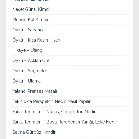
Neşet Günal Kimdir
Muhsin Kut Kimdir
Öykü – Sapanca
Öykü – Kısa Kesin Hisarı
Hikaye – Utanç
Öykü – Aşktan Öte
Öykü – Seçmeler
Öykü – Ulama
Yalancı Prenses Masalı
Tek Nokta Perspektifi Nedir, Nasıl Yapılır
Sanat Terimleri – Nüans, Gölge, Ton Nedir
Sanat Terimleri – Boya, Terebentin Yanığı, Leke Nedir
Selma Gürbüz Kimdir