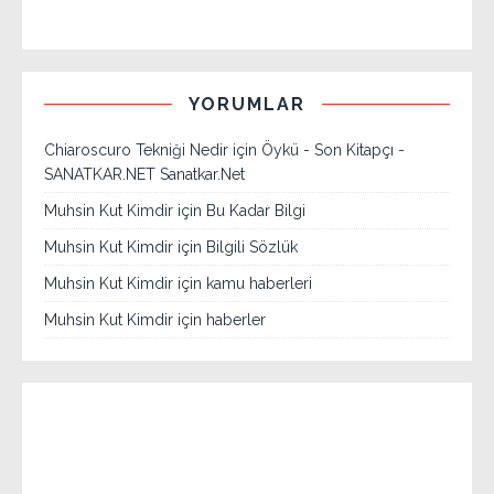
YORUMLAR
Chiaroscuro Tekniği Nedir
için
Öykü - Son Kitapçı -
SANATKAR.NET Sanatkar.Net
Muhsin Kut Kimdir
için
Bu Kadar Bilgi
Muhsin Kut Kimdir
için
Bilgili Sözlük
Muhsin Kut Kimdir
için
kamu haberleri
Muhsin Kut Kimdir
için
haberler